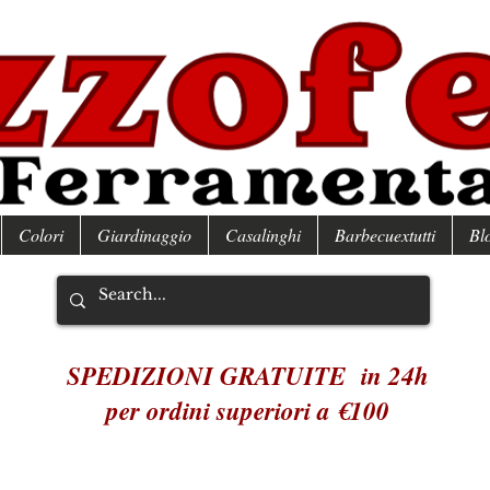
Colori
Giardinaggio
Casalinghi
Barbecuextutti
Bl
SPEDIZIONI GRATUITE in 24h
per ordini superiori a €100