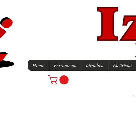
Home
Ferramenta
Idraulica
Elettricità