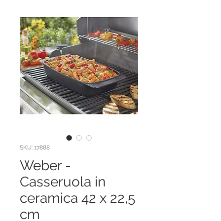
SKU: 17888
Weber -
Casseruola in
ceramica 42 x 22,5
cm