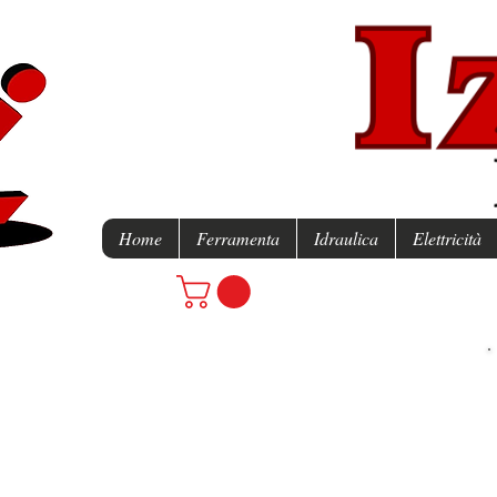
Home
Ferramenta
Idraulica
Elettricità