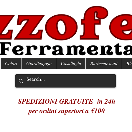
Colori
Giardinaggio
Casalinghi
Barbecuextutti
Bl
SPEDIZIONI GRATUITE in 24h
per ordini superiori a €100