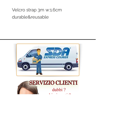
Velcro strap 3m w:1.6cm
durable&reusable
CONDIZIONI GENERALI DI VENDITA