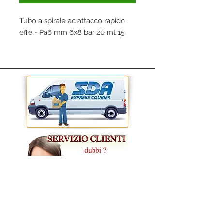
Tubo a spirale ac attacco rapido
effe - Pa6 mm 6x8 bar 20 mt 15
CONDIZIONI GENERALI DI VENDITA