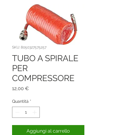
SKU: 8050327575257
TUBO A SPIRALE
PER
COMPRESSORE
Prezzo
12,00 €
Quantità
*
Aggiungi al carrello