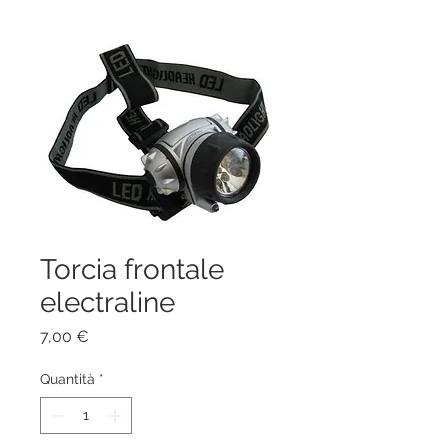
Torcia frontale
electraline
Prezzo
7,00 €
Quantità
*