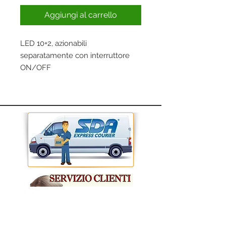
Aggiungi al carrello
LED 10+2, azionabili
separatamente con interruttore
ON/OFF
Alimentazione 3 batterie tipo AAA
(non incluse)
Dimensioni cm 17,4x11,4x8,8