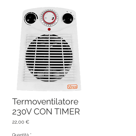
Termoventilatore
230V CON TIMER
Prezzo
22,00 €
Quantità
*