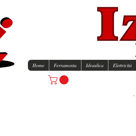
Home
Ferramenta
Idraulica
Elettricità