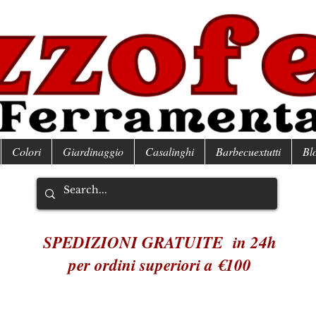
Colori
Giardinaggio
Casalinghi
Barbecuextutti
Bl
SPEDIZIONI GRATUITE in 24h
per ordini superiori a €100