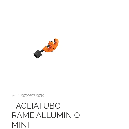
SKU: 6970010269749
TAGLIATUBO
RAME ALLUMINIO
MINI