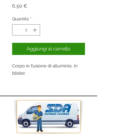
Prezzo
6,50 €
Quantità
*
Aggiungi al carrello
Corpo in fusione di alluminio. In
blister.