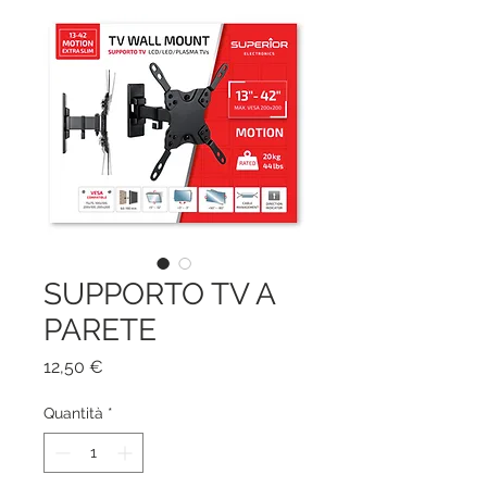
SUPPORTO TV A
PARETE
Prezzo
12,50 €
Quantità
*