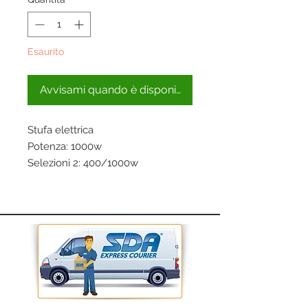
Esaurito
Avvisami quando è disponibile
Stufa elettrica
Potenza: 1000w
Selezioni 2: 400/1000w
Oscillazione: automatica
Diametro: 40
Elevato potere riscaldante
Basso consumo