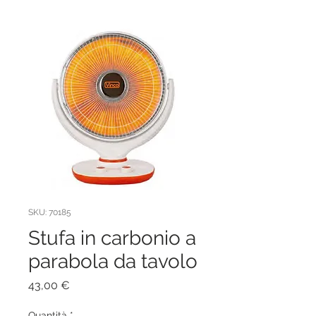
SKU: 70185
Stufa in carbonio a
parabola da tavolo
Prezzo
43,00 €
Quantità
*