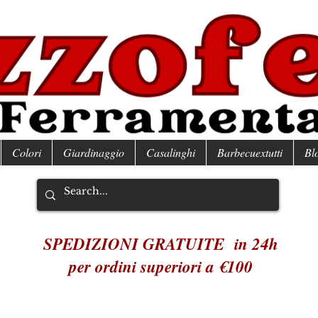
Colori
Giardinaggio
Casalinghi
Barbecuextutti
Bl
SPEDIZIONI GRATUITE in 24h
per ordini superiori a €100