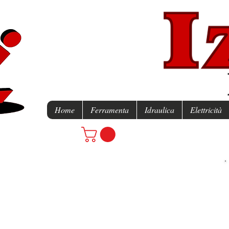
Home
Ferramenta
Idraulica
Elettricità