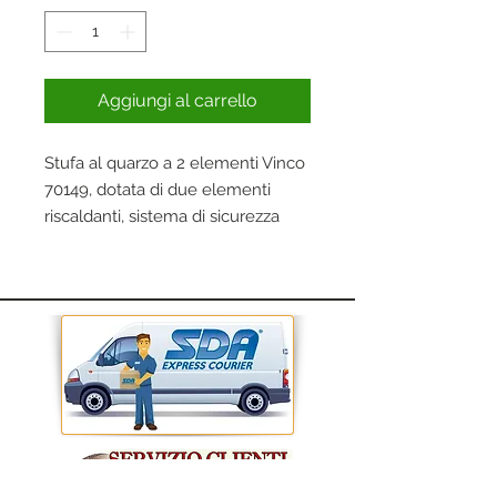
Aggiungi al carrello
Stufa al quarzo a 2 elementi Vinco
70149, dotata di due elementi
riscaldanti, sistema di sicurezza
anti ribaltamento e maniglia di
trasporto.