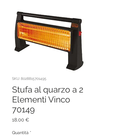
SKU: 8028815701495
Stufa al quarzo a 2
Elementi Vinco
70149
Prezzo
18,00 €
Quantità
*