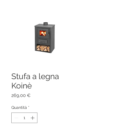
Stufa a legna
Koinè
Prezzo
269,00 €
Quantità
*