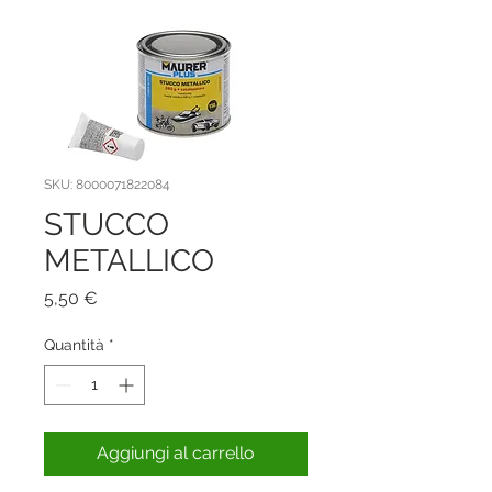
SKU: 8000071822084
STUCCO
METALLICO
Prezzo
5,50 €
Quantità
*
Aggiungi al carrello