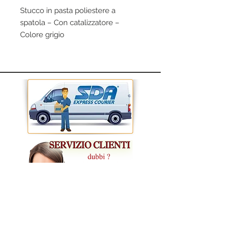
Stucco in pasta poliestere a
spatola – Con catalizzatore –
Colore grigio
CONDIZIONI GENERALI DI VENDITA