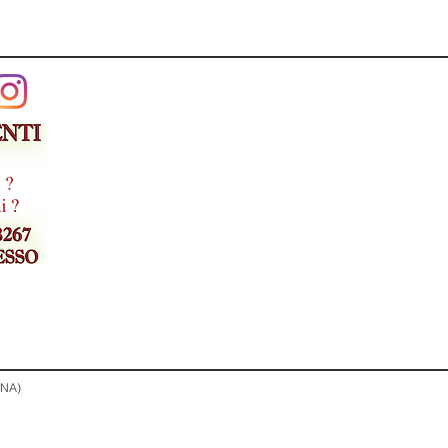
ia limitata di 10 anni
iatori Boost che rilasciano il 40%
nza in più nella Sear Z one
 laterali Weber Works per gli
ri ad aggancio rapido venduti
tamente
ciatore laterale offre un'area di
 extra per preparare salse e
i
e di cottura in ghisa smaltata
Crafted®
tibili con Gourmet BBQ System
ori venduti separatamente)
ore preciso e costante cuoce il
modo uniforme sulle griglie di
 (NA)
sione Snap-Jet per l'accensione
goli bruciatori con una sola mano