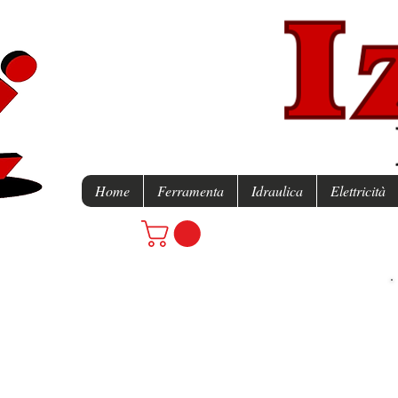
Home
Ferramenta
Idraulica
Elettricità