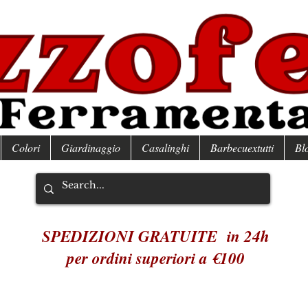
Colori
Giardinaggio
Casalinghi
Barbecuextutti
Bl
SPEDIZIONI GRATUITE in 24h
per ordini superiori a €100