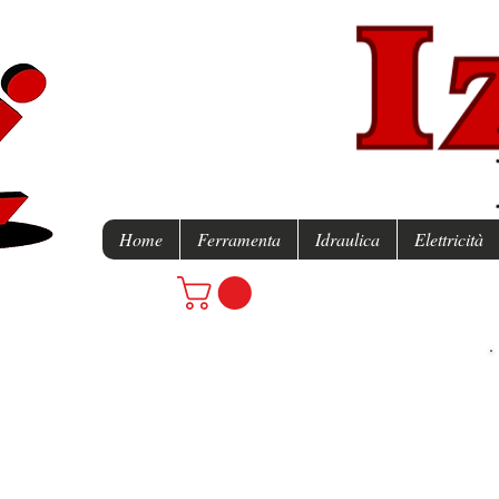
Home
Ferramenta
Idraulica
Elettricità