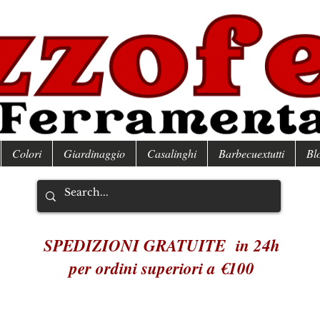
Colori
Giardinaggio
Casalinghi
Barbecuextutti
Bl
SPEDIZIONI GRATUITE in 24h
per ordini superiori a €100