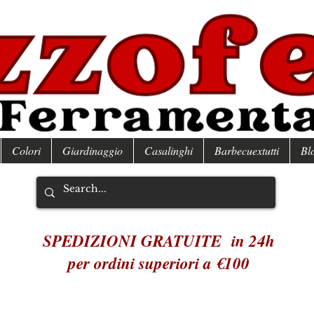
Colori
Giardinaggio
Casalinghi
Barbecuextutti
Bl
SPEDIZIONI GRATUITE in 24h
per ordini superiori a €100