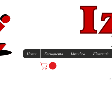
Home
Ferramenta
Idraulica
Elettricità