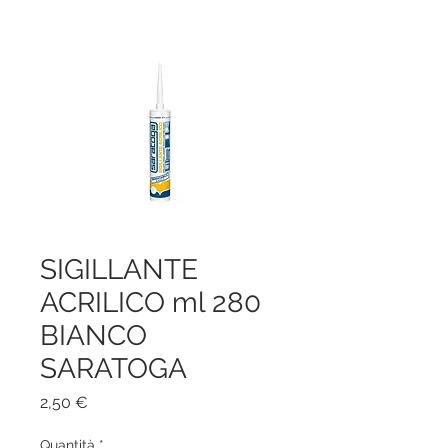
SIGILLANTE
ACRILICO ml 280
BIANCO
SARATOGA
Prezzo
2,50 €
Quantità
*