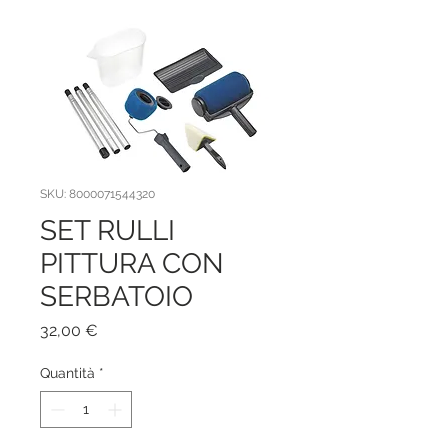
SKU: 8000071544320
SET RULLI
PITTURA CON
SERBATOIO
Prezzo
32,00 €
Quantità
*