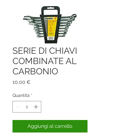
SERIE DI CHIAVI
COMBINATE AL
CARBONIO
Prezzo
10,00 €
Quantità
*
Aggiungi al carrello