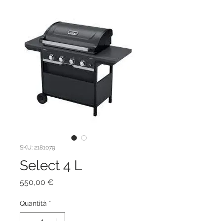
SKU: 2181079
Select 4 L
Prezzo
550,00 €
Quantità
*