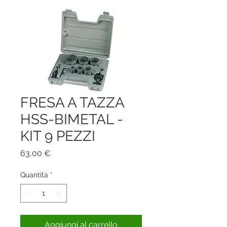
FRESA A TAZZA
HSS-BIMETAL -
KIT 9 PEZZI
Prezzo
63,00 €
Quantità
*
Aggiungi al carrello