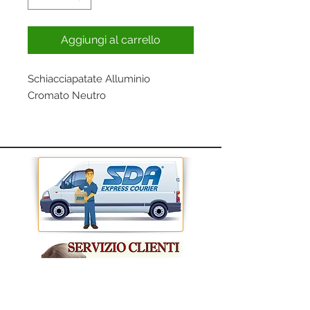
Aggiungi al carrello
Schiacciapatate Alluminio
Cromato Neutro