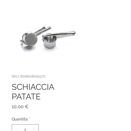
SKU: 8008108001570
SCHIACCIA
PATATE
Prezzo
10,00 €
Quantità
*