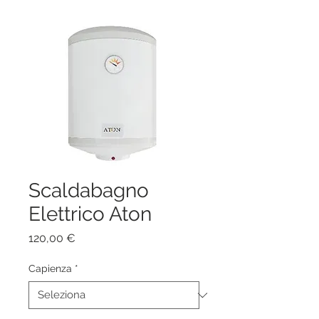
Scaldabagno
Elettrico Aton
Prezzo
120,00 €
Capienza
*