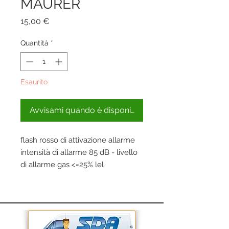
MAURER
Prezzo
15,00 €
Quantità
*
Esaurito
Avvisami quando è disponibile
flash rosso di attivazione allarme
intensità di allarme 85 dB - livello
di allarme gas <=25% lel
dimensione: 126x73x76 mm