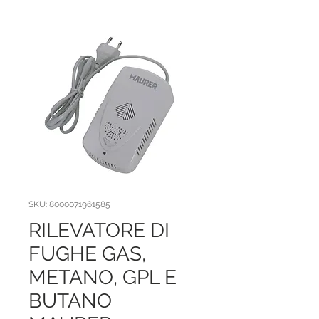
SKU: 8000071961585
RILEVATORE DI
FUGHE GAS,
METANO, GPL E
BUTANO