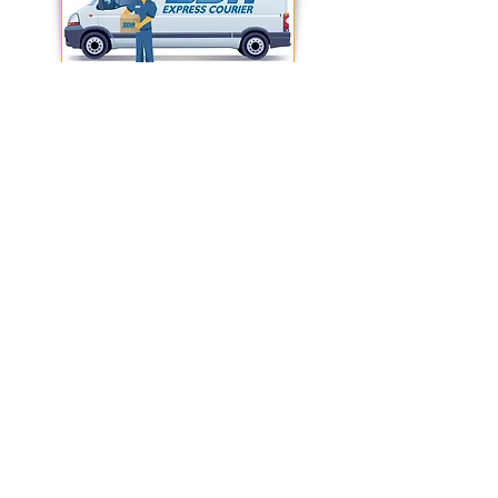
CONDIZIONI GENERALI DI VENDITA