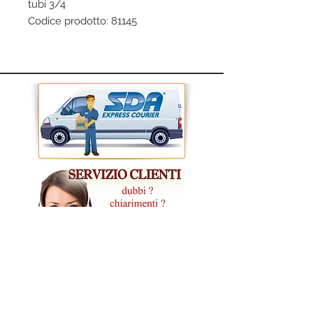
tubi 3/4
Codice prodotto: 81145
CONDIZIONI GENERALI DI VENDITA