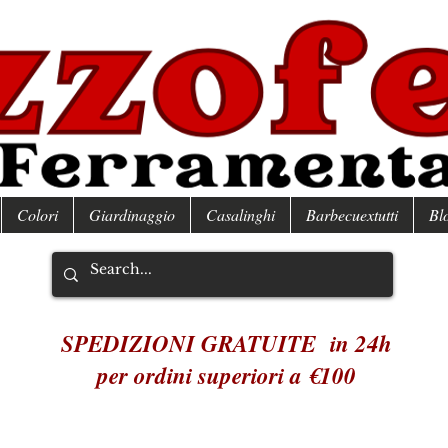
Colori
Giardinaggio
Casalinghi
Barbecuextutti
Bl
SPEDIZIONI GRATUITE in 24h
per ordini superiori a €100