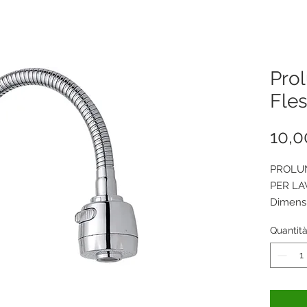
Pro
Fles
10,0
PROLUN
PER LA
Dimensi
Quantit