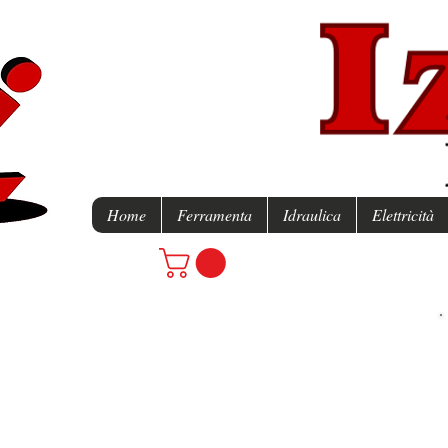
Home
Ferramenta
Idraulica
Elettricità