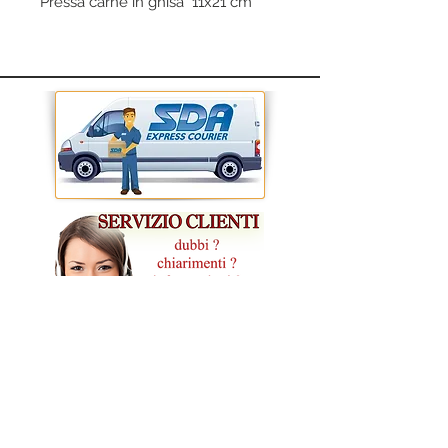
Pressa carne in ghisa 11x21 cm
CONDIZIONI GENERALI DI VENDITA