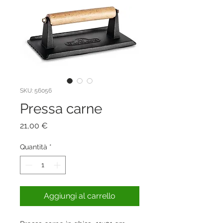
SKU: 56056
Pressa carne
Prezzo
21,00 €
Quantità
*
Aggiungi al carrello