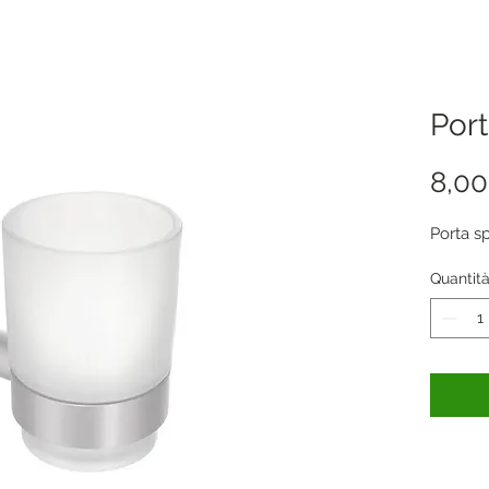
Port
8,00
Porta s
Quantit