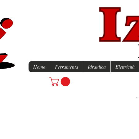
Home
Ferramenta
Idraulica
Elettricità