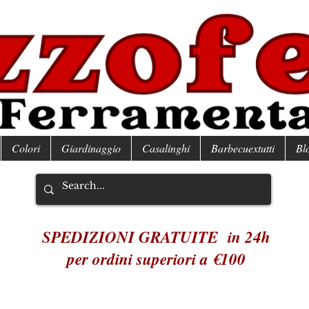
Colori
Giardinaggio
Casalinghi
Barbecuextutti
Bl
SPEDIZIONI GRATUITE in 24h
per ordini superiori a €100