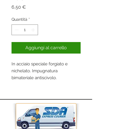
Prezzo
6,50 €
Quantità
*
Aggiungi al carrello
In acciaio speciale forgiato e
nichelato. Impugnatura
bimateriale antiscivolo.