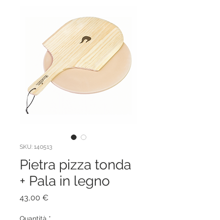
SKU: 140513
Pietra pizza tonda
+ Pala in legno
Prezzo
43,00 €
Quantità
*