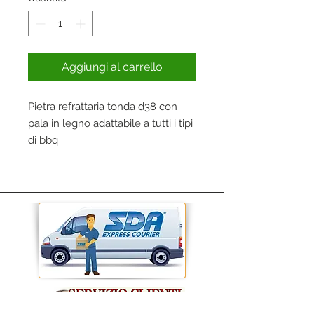
Aggiungi al carrello
Pietra refrattaria tonda d38 con
pala in legno adattabile a tutti i tipi
di bbq