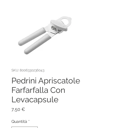
SKU: 8006330236043
Pedrini Apriscatole
Farfarfalla Con
Levacapsule
Prezzo
7,50 €
Quantità
*