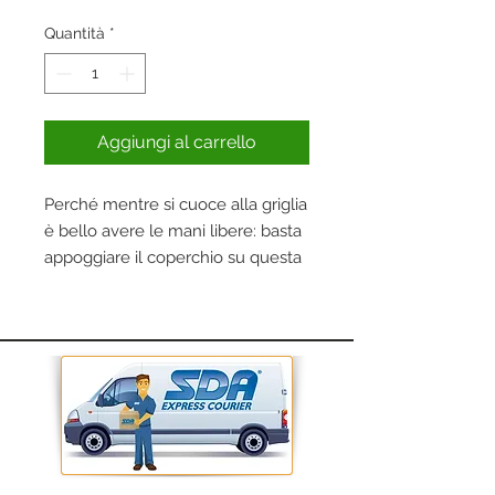
Quantità
*
Aggiungi al carrello
Perché mentre si cuoce alla griglia 
è bello avere le mani libere: basta 
appoggiare il coperchio su questa 
struttura removibile in metallo.