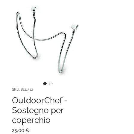
SKU: 1821512
OutdoorChef -
Sostegno per
coperchio
Prezzo
25,00 €