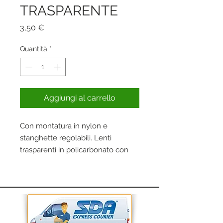
TRASPARENTE
Prezzo
3,50 €
Quantità
*
Aggiungi al carrello
Con montatura in nylon e
stanghette regolabili. Lenti
trasparenti in policarbonato con
protezione laterale.