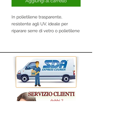
Aggiungi al carrello
In polietilene trasparente,
resistente agli UV, ideale per
riparare serre di vetro o polietilene
e lastre in policarbonato.