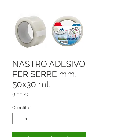
NASTRO ADESIVO
PER SERRE mm.
50x30 mt.
Prezzo
6,00 €
Quantità
*