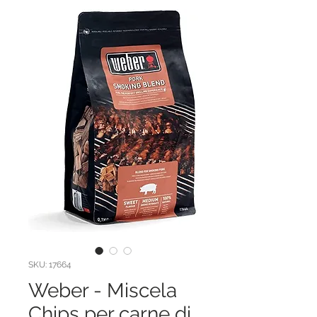
SKU: 17664
Weber - Miscela
Chips per carne di