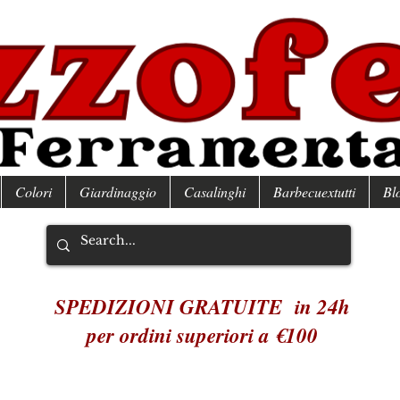
Colori
Giardinaggio
Casalinghi
Barbecuextutti
Bl
SPEDIZIONI GRATUITE in 24h
per ordini superiori a €100