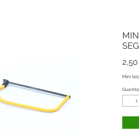
MIN
SEG
2,50
Mini te
Quantit