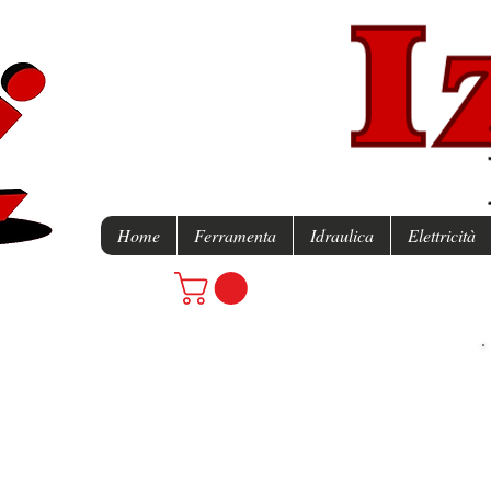
Home
Ferramenta
Idraulica
Elettricità