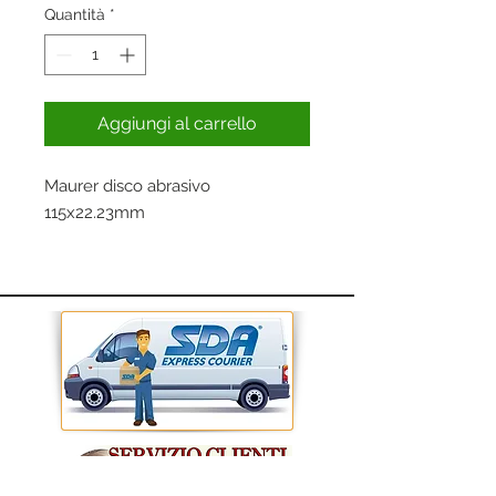
Quantità
*
Aggiungi al carrello
Maurer disco abrasivo
115x22.23mm