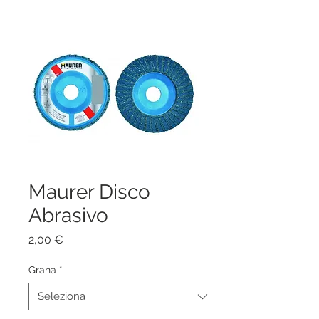
Maurer Disco
Abrasivo
Prezzo
2,00 €
Grana
*