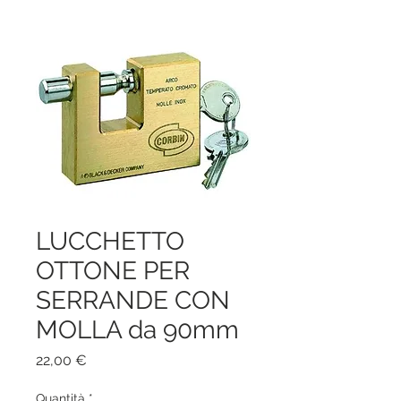
LUCCHETTO
OTTONE PER
SERRANDE CON
MOLLA da 90mm
Prezzo
22,00 €
Quantità
*