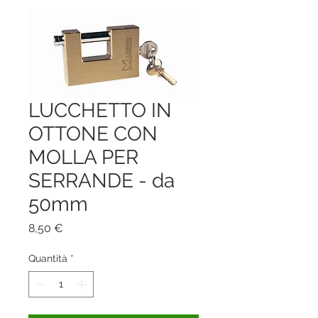
LUCCHETTO IN
OTTONE CON
MOLLA PER
SERRANDE - da
50mm
Prezzo
8,50 €
Quantità
*