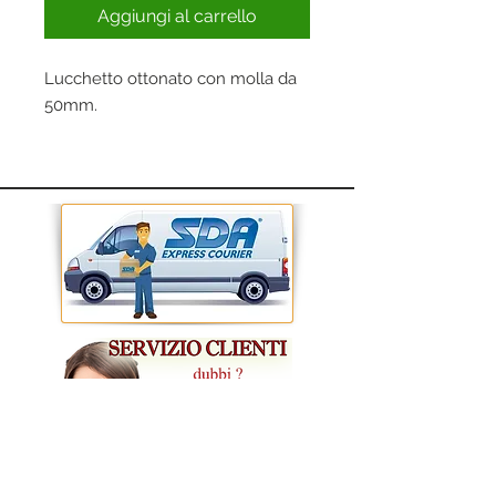
Aggiungi al carrello
Lucchetto ottonato con molla da
50mm.
CONDIZIONI GENERALI DI VENDITA