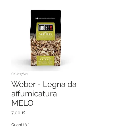
SKU: 17621
Weber - Legna da
affumicatura
MELO
Prezzo
7,00 €
Quantità
*