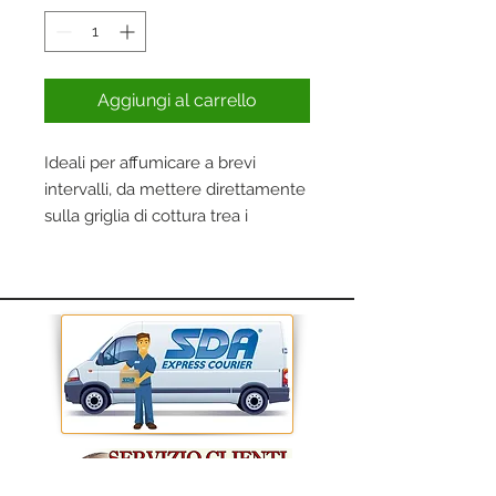
Aggiungi al carrello
Ideali per affumicare a brevi
intervalli, da mettere direttamente
sulla griglia di cottura trea i
bricchetti o in un affumicatoio.
Indicato per maiale, pollame,
pesce, verdure e formaggio