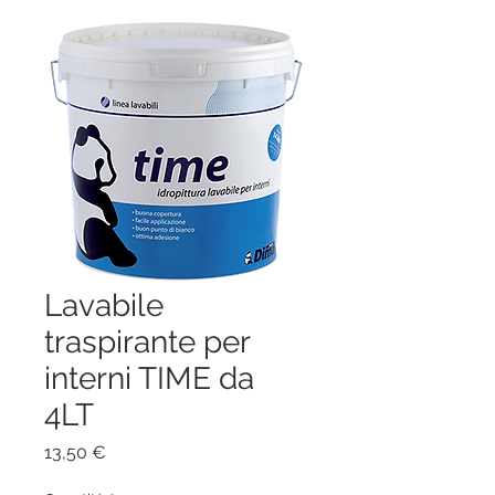
Lavabile
traspirante per
interni TIME da
4LT
Prezzo
13,50 €