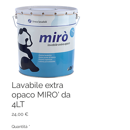
Lavabile extra
opaco MIRO' da
4LT
Prezzo
24,00 €
Quantità
*