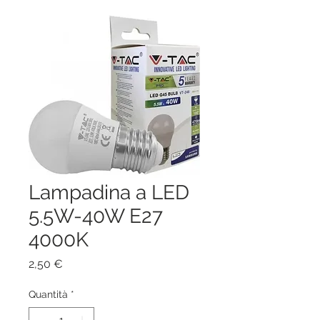
Lampadina a LED
5.5W-40W E27
4000K
Prezzo
2,50 €
Quantità
*