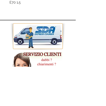
E70 1,5
CONDIZIONI GENERALI DI VENDITA