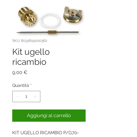
SKU: 8032819000362
Kit ugello
ricambio
Prezzo
9,00 €
Quantità
*
Aggiungi al carrello
KIT UGELLO RICAMBIO P/G70-