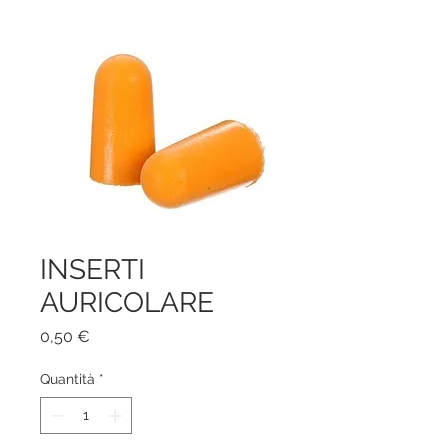
INSERTI
AURICOLARE
Prezzo
0,50 €
Quantità
*