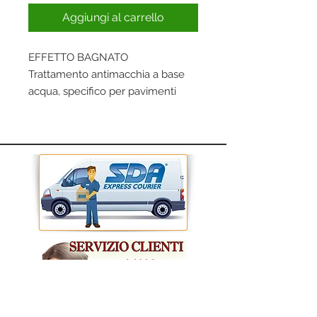
Aggiungi al carrello
EFFETTO BAGNATO
Trattamento antimacchia a base
acqua, specifico per pavimenti
levigati o grezzi in marmo, granito
e pietre naturali. Ottimo per marmi
anticati e ciottoli.