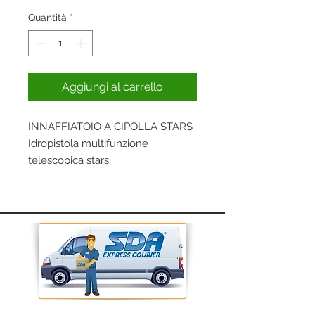
Quantità
*
Aggiungi al carrello
INNAFFIATOIO A CIPOLLA STARS
Idropistola multifunzione
telescopica stars
Attacco rapido cm 83/130
Funzioni 8.