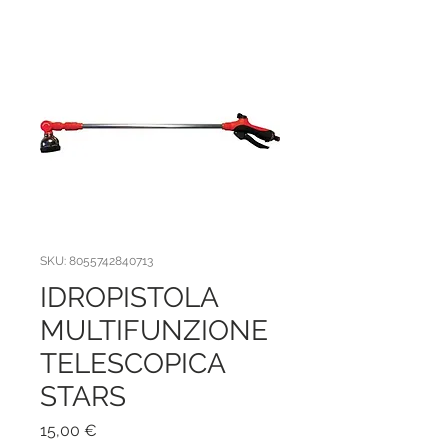
SKU: 8055742840713
IDROPISTOLA
MULTIFUNZIONE
TELESCOPICA
STARS
Prezzo
15,00 €