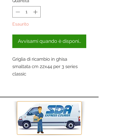
Quantità
*
Esaurito
Avvisami quando è disponibile
Griglia di ricambio in ghisa
smaltata cm 22x44 per 3 series
classic