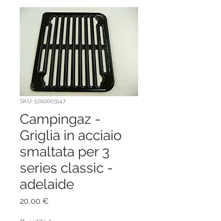
SKU: 5010003147
Campingaz -
Griglia in acciaio
smaltata per 3
series classic -
adelaide
Prezzo
20,00 €